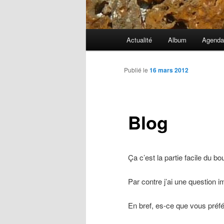
Menu
Actualité
Album
Agend
principal
Publié le
16 mars 2012
Blog
Ça c’est la partie facile du b
Par contre j’ai une question
En bref, es-ce que vous préf