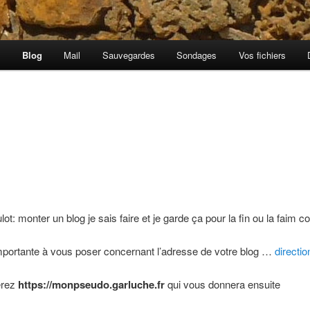
a
Blog
Mail
Sauvegardes
Sondages
Vos fichiers
oulot: monter un blog je sais faire et je garde ça pour la fin ou la fai
 importante à vous poser concernant l’adresse de votre blog …
directi
érez
https://monpseudo.garluche.fr
qui vous donnera ensuite