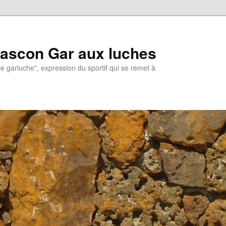
gascon Gar aux luches
le garluche", expression du sportif qui se remet à