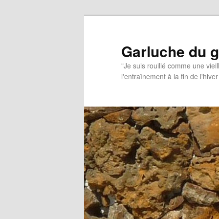
Aller
au
contenu
Garluche du 
principal
"Je suis rouillé comme une vieil
l'entraînement à la fin de l'hiver